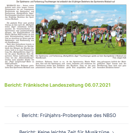
Bericht: Fränkische Landeszeitung 06.07
.2021
Beitrags-
Bericht: Frühjahrs-Probenphase des NBSO
Navigation
Bericht: Keine leichte Zeit für Musikzüge