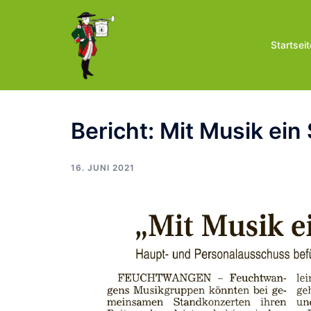
Zum
Inhalt
springen
Startseit
Bericht: Mit Musik ein
16. JUNI 2021